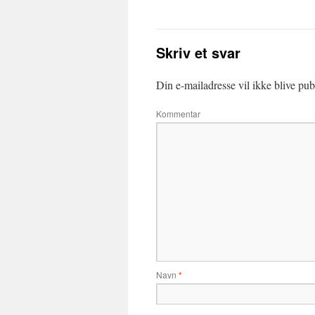
Skriv et svar
Din e-mailadresse vil ikke blive publ
Kommentar
Navn
*