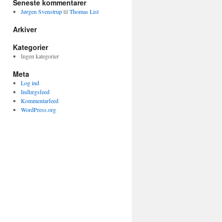
Seneste kommentarer
Jørgen Svenstrup
til
Thomas List
Arkiver
Kategorier
Ingen kategorier
Meta
Log ind
Indlægsfeed
Kommentarfeed
WordPress.org