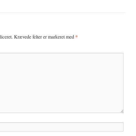
*
iceret.
Krævede felter er markeret med