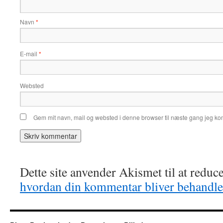
Navn
*
E-mail
*
Websted
Gem mit navn, mail og websted i denne browser til næste gang jeg k
Dette site anvender Akismet til at redu
hvordan din kommentar bliver behandle