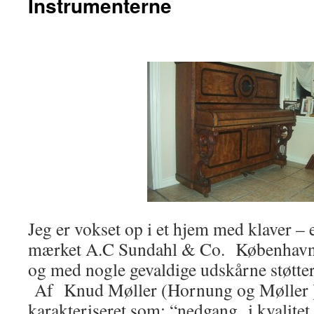
Instrumenterne
Jeg er vokset op i et hjem med klaver – 
mærket A.C Sundahl & Co. København. 
og med nogle gevaldige udskårne støtter
Af Knud Møller (Hornung og Møller )
karakteriseret som: “nedgang i kvalit