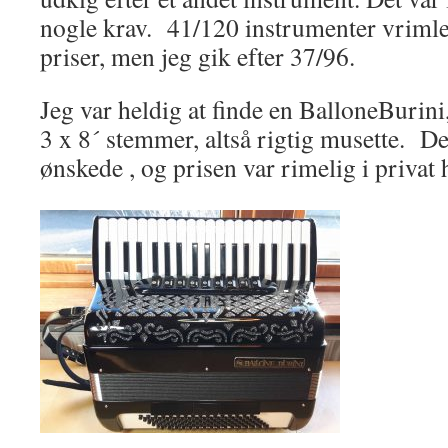
nogle krav. 41/120 instrumenter vrimler
priser, men jeg gik efter 37/96.
Jeg var heldig at finde en BalloneBurin
3 x 8´ stemmer, altså rigtig musette. Det
ønskede , og prisen var rimelig i privat 