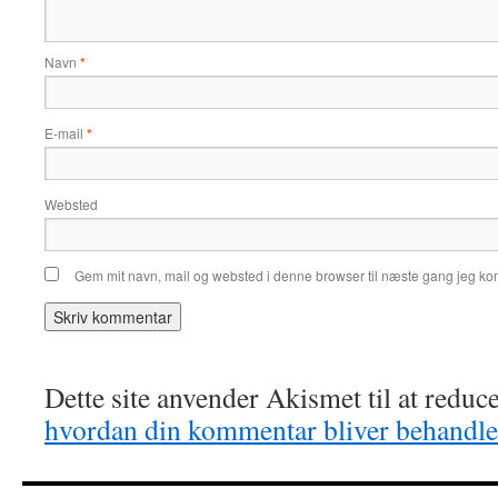
Navn
*
E-mail
*
Websted
Gem mit navn, mail og websted i denne browser til næste gang jeg k
Dette site anvender Akismet til at redu
hvordan din kommentar bliver behandle